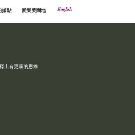
English
的據點
愛樂美園地
選擇上有更廣的思維