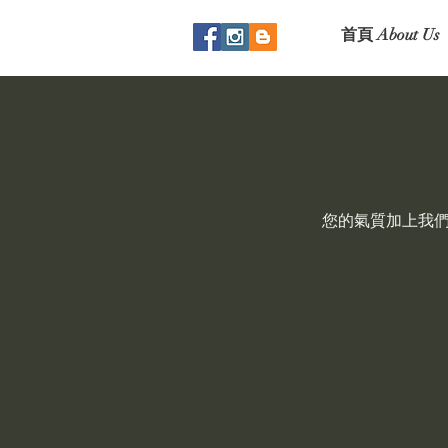
首頁 About Us
您的氣質加上我們