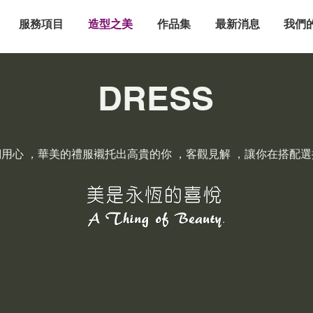
服務項目
造型之美
作品集
最新消息
我們
DRESS
用心 ，華美的禮服襯托出高貴的你 ，客觀見解 ，讓你在搭配